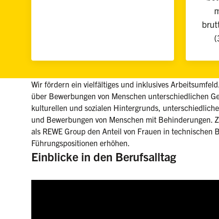
m
brut
(
Wir fördern ein vielfältiges und inklusives Arbeitsumfel
über Bewerbungen von Menschen unterschiedlichen Ges
kulturellen und sozialen Hintergrunds, unterschiedlicher
und Bewerbungen von Menschen mit Behinderungen. Zu
als REWE Group den Anteil von Frauen in technischen B
Führungspositionen erhöhen.
Einblicke in den Berufsalltag