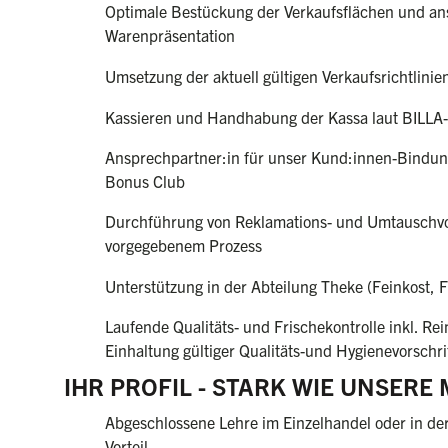
Optimale Bestückung der Verkaufsflächen und a
Warenpräsentation
Umsetzung der aktuell gültigen Verkaufsrichtlinie
Kassieren und Handhabung der Kassa laut BILLA-
Ansprechpartner:in für unser Kund:innen-Bindu
Bonus Club
Durchführung von Reklamations- und Umtauschv
vorgegebenem Prozess
Unterstützung in der Abteilung Theke (Feinkost, 
Laufende Qualitäts- und Frischekontrolle inkl. Re
Einhaltung gültiger Qualitäts-und Hygienevorschr
IHR PROFIL - STARK WIE UNSERE
Abgeschlossene Lehre im Einzelhandel oder in de
Vorteil