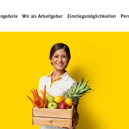
angebote
Wir als Arbeitgeber
Einstiegsmöglichkeiten
Per
rb in der Hand