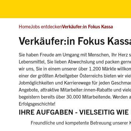
Home
Jobs entdecken
Verkäufer:in Fokus Kassa
Verkäufer:in Fokus Kass
Sie haben Freude am Umgang mit Menschen, Ihr Herz sc
Lebensmittel, Sie lieben Abwechslung und packen gern
wir uns, Sie in einem unserer über 1.200 Märkte willko
einer der größten Arbeitgeber Österreichs bieten wir viel
Jobmöglichkeiten und Karrierewege für jeden Geschmac
Angebote, attraktive Mitarbeiter:innen-Rabatte und viele
begeistern bereits über 30.000 Mitarbeitende. Werden a
Erfolgsgeschichte!
IHRE AUFGABEN - VIELSEITIG WI
Freundliche und kompetente Betreuung unserer 