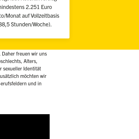
indestens 2.251 Euro
to/Monat auf Vollzeitbasis
38,5 Stunden/Woche).
d. Daher freuen wir uns
chlechts, Alters,
 sexueller Identität
sätzlich möchten wir
erufsfeldern und in