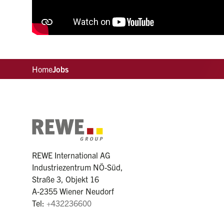
Home
Jobs
REWE International AG
Industriezentrum NÖ-Süd,
Straße 3, Objekt 16
A-2355 Wiener Neudorf
Tel:
+432236600