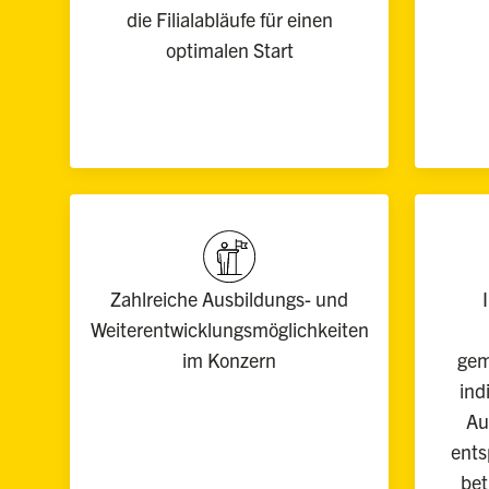
die Filialabläufe für einen
optimalen Start
Zahlreiche Ausbildungs- und
Weiterentwicklungsmöglichkeiten
im Konzern
gem
ind
Au
ents
bet