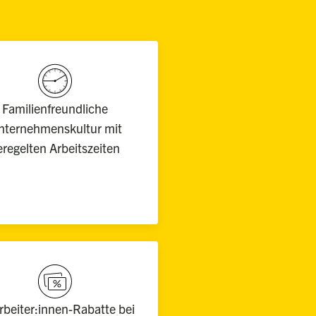
Familienfreundliche
nternehmenskultur mit
eregelten Arbeitszeiten
rbeiter:innen-Rabatte bei