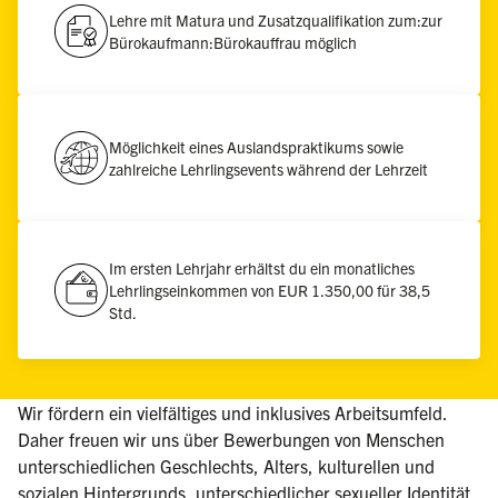
Lehre mit Matura und Zusatzqualifikation zum:zur
Bürokaufmann:Bürokauffrau möglich
Möglichkeit eines Auslandspraktikums sowie
zahlreiche Lehrlingsevents während der Lehrzeit
Im ersten Lehrjahr erhältst du ein monatliches
Lehrlingseinkommen von EUR 1.350,00 für 38,5
Std.
Wir fördern ein vielfältiges und inklusives Arbeitsumfeld.
Daher freuen wir uns über Bewerbungen von Menschen
unterschiedlichen Geschlechts, Alters, kulturellen und
sozialen Hintergrunds, unterschiedlicher sexueller Identität