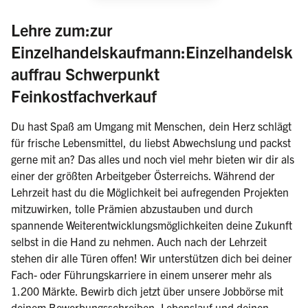
Lehre zum:zur
Einzelhandelskaufmann:Einzelhandelsk
auffrau Schwerpunkt
(weiblich/männlich/di
Feinkostfachverkauf
Du hast Spaß am Umgang mit Menschen, dein Herz schlägt
für frische Lebensmittel, du liebst Abwechslung und packst
gerne mit an? Das alles und noch viel mehr bieten wir dir als
einer der größten Arbeitgeber Österreichs. Während der
Lehrzeit hast du die Möglichkeit bei aufregenden Projekten
mitzuwirken, tolle Prämien abzustauben und durch
spannende Weiterentwicklungsmöglichkeiten deine Zukunft
selbst in die Hand zu nehmen. Auch nach der Lehrzeit
stehen dir alle Türen offen! Wir unterstützen dich bei deiner
Fach- oder Führungskarriere in einem unserer mehr als
1.200 Märkte. Bewirb dich jetzt über unsere Jobbörse mit
deinem Bewerbungsschreiben, Lebenslauf und deinen