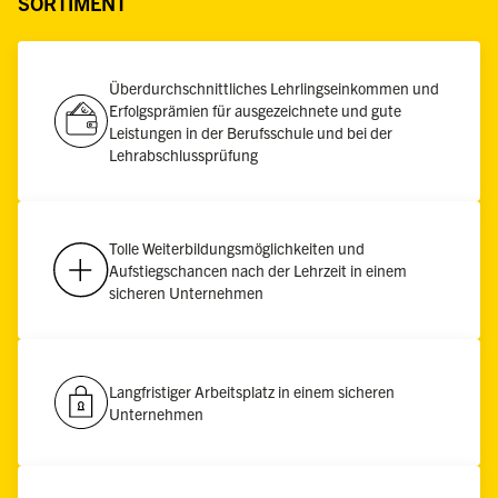
SORTIMENT
Überdurchschnittliches Lehrlingseinkommen und
Erfolgsprämien für ausgezeichnete und gute
Leistungen in der Berufsschule und bei der
Lehrabschlussprüfung
Tolle Weiterbildungsmöglichkeiten und
Aufstiegschancen nach der Lehrzeit in einem
sicheren Unternehmen
Langfristiger Arbeitsplatz in einem sicheren
Unternehmen