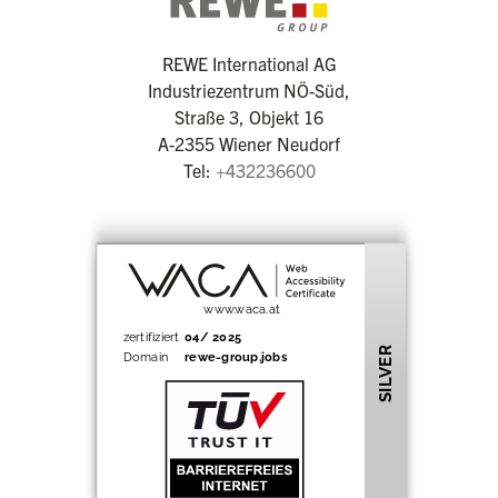
REWE International AG
Industriezentrum NÖ-Süd,
Straße 3, Objekt 16
A-2355 Wiener Neudorf
Tel:
+432236600