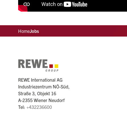
Home
Jobs
REWE International AG
Industriezentrum NÖ-Süd,
Straße 3, Objekt 16
A-2355 Wiener Neudorf
Tel:
+432236600