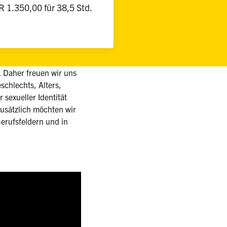
 1.350,00 für 38,5 Std.
d. Daher freuen wir uns
chlechts, Alters,
 sexueller Identität
sätzlich möchten wir
erufsfeldern und in