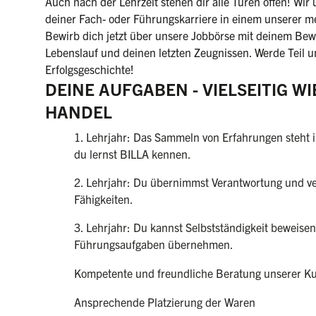
Auch nach der Lehrzeit stehen dir alle Türen offen! Wir 
deiner Fach- oder Führungskarriere in einem unserer m
Bewirb dich jetzt über unsere Jobbörse mit deinem Be
Lebenslauf und deinen letzten Zeugnissen. Werde Teil u
Erfolgsgeschichte!
DEINE AUFGABEN - VIELSEITIG WI
HANDEL
1. Lehrjahr: Das Sammeln von Erfahrungen steht
du lernst BILLA kennen.
2. Lehrjahr: Du übernimmst Verantwortung und ver
Fähigkeiten.
3. Lehrjahr: Du kannst Selbstständigkeit beweise
Führungsaufgaben übernehmen.
Kompetente und freundliche Beratung unserer K
Ansprechende Platzierung der Waren