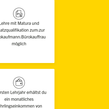
Lehre mit Matura und
atzqualifikation zum:zur
okaufmann:Bürokauffrau
möglich
rsten Lehrjahr erhältst du
ein monatliches
ehrlingseinkommen von