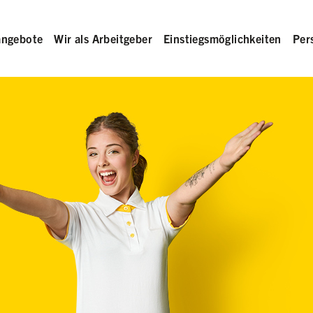
angebote
Wir als Arbeitgeber
Einstiegsmöglichkeiten
Per
rme willkommend ausstreckt