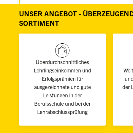
UNSER ANGEBOT - ÜBERZEUGEND
SORTIMENT
Überdurchschnittliches
Lehrlingseinkommen und
Wei
Erfolgsprämien für
und
ausgezeichnete und gute
der 
Leistungen in der
Berufsschule und bei der
Lehrabschlussprüfung