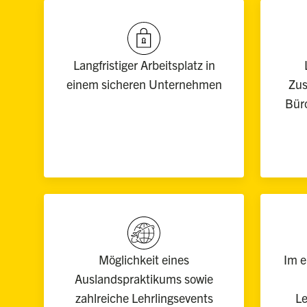
Langfristiger Arbeitsplatz in
einem sicheren Unternehmen
Zus
Bür
Möglichkeit eines
Im e
Auslandspraktikums sowie
zahlreiche Lehrlingsevents
L