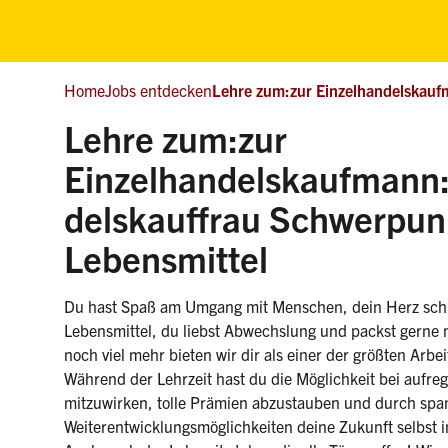
Home
Jobs entdecken
Lehre zum:zur Einzelhandelskauf
Lehre zum:zur
Einzelhandelskaufmann:
delskauffrau Schwerpun
(weiblich/m
Lebensmittel
Du hast Spaß am Umgang mit Menschen, dein Herz schlä
Lebensmittel, du liebst Abwechslung und packst gerne m
noch viel mehr bieten wir dir als einer der größten Arbe
Während der Lehrzeit hast du die Möglichkeit bei aufre
mitzuwirken, tolle Prämien abzustauben und durch sp
Weiterentwicklungsmöglichkeiten deine Zukunft selbst 