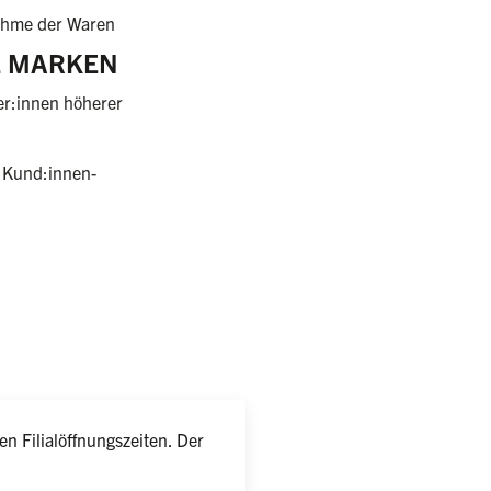
nahme der Waren
RE MARKEN
er:innen höherer
 Kund:innen-
n Filialöffnungszeiten. Der