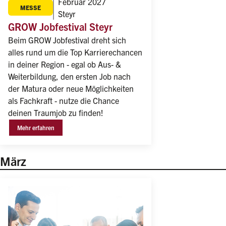
Februar 2027
MESSE
Steyr
GROW Jobfestival Steyr
Beim GROW Jobfestival dreht sich 
alles rund um die Top Karrierechancen 
in deiner Region - egal ob Aus- & 
Weiterbildung, den ersten Job nach 
der Matura oder neue Möglichkeiten 
als Fachkraft - nutze die Chance 
deinen Traumjob zu finden!
Mehr erfahren
März