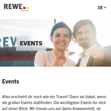
Abschnitts-Navigation
Spracha
Zur Hauptnavigation
Zum Hauptinhalt
Zum Fußzeilenbereich
EVENTS
Events
Alles erscheint dir noch wie ein Traum? Dann sei dabei, wenn 
die großen Events stattfinden. Die wichtigsten Events für dich 
auf einen Blick. Wir freuen uns auf deine Anwesenheit, ob 