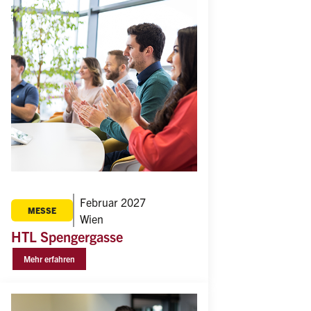
Februar 2027
MESSE
Wien
HTL Spengergasse
Mehr erfahren