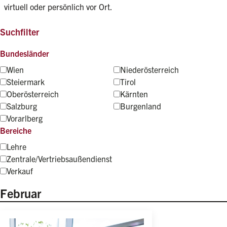
virtuell oder persönlich vor Ort.
Suchfilter
Bundesländer
Wien
Niederösterreich
Steiermark
Tirol
Oberösterreich
Kärnten
Salzburg
Burgenland
Vorarlberg
Bereiche
Lehre
Zentrale/Vertriebsaußendienst
Verkauf
Februar