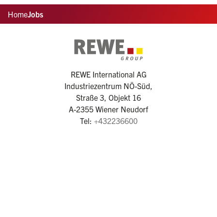
Home
Jobs
REWE International AG
Industriezentrum NÖ-Süd,
Straße 3, Objekt 16
A-2355 Wiener Neudorf
Tel:
+432236600