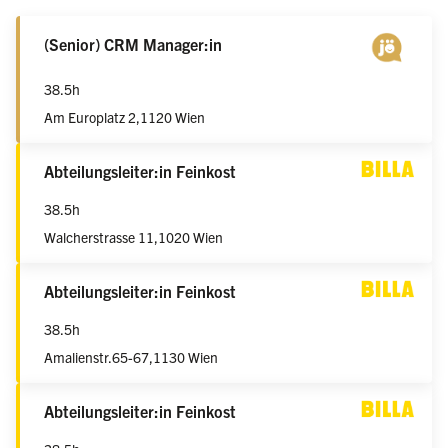
Datum
weiblich/männlich/divers
(Senior) CRM Manager:in
38.5h
Am Europlatz 2,
1120 Wien
weiblich/männlich/divers
Abteilungsleiter:in Feinkost
38.5h
Walcherstrasse 11,
1020 Wien
weiblich/männlich/divers
Abteilungsleiter:in Feinkost
38.5h
Amalienstr.65-67,
1130 Wien
weiblich/männlich/divers
Abteilungsleiter:in Feinkost