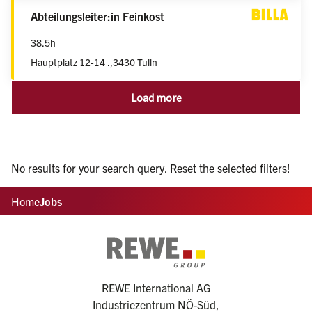
weiblich/männlich/divers
Abteilungsleiter:in Feinkost
38.5h
Hauptplatz 12-14 .,
3430 Tulln
Load more
No results for your search query. Reset the selected filters!
Home
Jobs
REWE International AG
Industriezentrum NÖ-Süd,