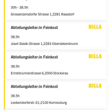
30h - 38.5h
Grossenzersdorfer Strasse 1,
2281 Raasdorf
weiblich/männlich/divers
Abteilungsleiter:in Feinkost
38.5h
Josef-Slavik-Strasse 1,
2283 Obersiebenbrunn
weiblich/männlich/divers
Abteilungsleiter:in Feinkost
38.5h
Ernstbrunnerstrasse 6,
2000 Stockerau
weiblich/männlich/divers
Abteilungsleiter:in Feinkost
38.5h
Leobendorferstr. 61,
2100 Korneuburg