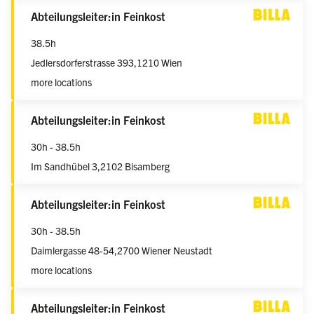
weiblich/männlich/divers
Abteilungsleiter:in Feinkost
38.5h
Jedlersdorferstrasse 393,
1210 Wien
more locations
weiblich/männlich/divers
Abteilungsleiter:in Feinkost
30h - 38.5h
Im Sandhübel 3,
2102 Bisamberg
weiblich/männlich/divers
Abteilungsleiter:in Feinkost
30h - 38.5h
Daimlergasse 48-54,
2700 Wiener Neustadt
more locations
weiblich/männlich/divers
Abteilungsleiter:in Feinkost