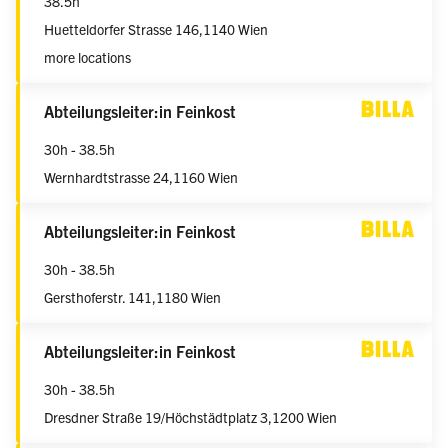
38.5h
Huetteldorfer Strasse 146,
1140 Wien
more locations
weiblich/männlich/divers
Abteilungsleiter:in Feinkost
30h - 38.5h
Wernhardtstrasse 24,
1160 Wien
weiblich/männlich/divers
Abteilungsleiter:in Feinkost
30h - 38.5h
Gersthoferstr. 141,
1180 Wien
weiblich/männlich/divers
Abteilungsleiter:in Feinkost
30h - 38.5h
Dresdner Straße 19/Höchstädtplatz 3,
1200 Wien