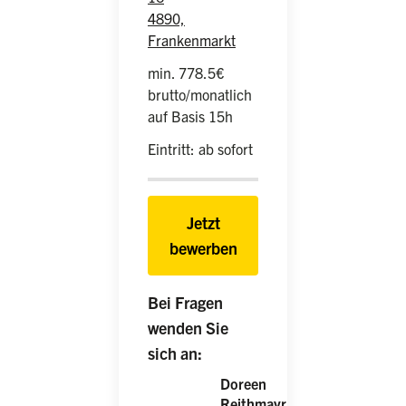
4890,
Frankenmarkt
min. 778.5€
brutto/monatlich
auf Basis 15h
Eintritt: ab sofort
Jetzt
bewerben
Bei Fragen
wenden Sie
sich an:
Doreen
Reithmayr