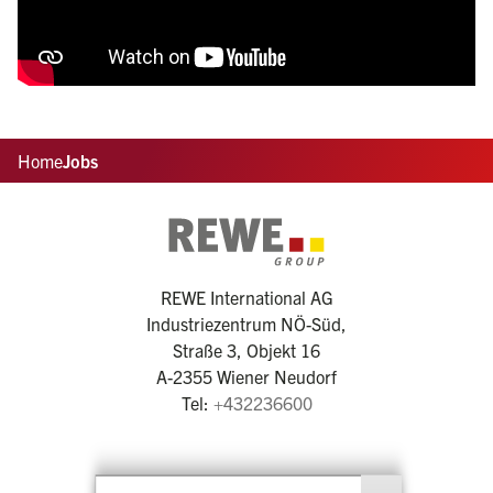
Home
Jobs
REWE International AG
Industriezentrum NÖ-Süd,
Straße 3, Objekt 16
A-2355 Wiener Neudorf
Tel:
+432236600