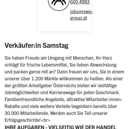
600 4983
jobs@rewe-
group.at
(weiblich/männlich/d
Verkäufer:in Samstag
Sie haben Freude am Umgang mit Menschen, Ihr Herz
schlägt für frische Lebensmittel, Sie lieben Abwechslung
und packen gerne mit an? Dann freuen wir uns, Sie in einem
unserer über 1.200 Märkte willkommen zu heißen. Als einer
der größten Arbeitgeber Österreichs bieten wir vielfältige
Jobmöglichkeiten und Karrierewege für jeden Geschmack.
Familienfreundliche Angebote, attraktive Mitarbeiter:innen-
Rabatte und viele weitere Vorteile begeistern bereits über
30.000 Mitarbeitende. Werden auch Sie Teil unserer
Erfolgsgeschichte!<br>
IHRE AUFGABEN - VIELSEITIG WIE DER HANDEL