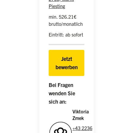
Piesting
min. 526.21€
brutto/monatlich
Eintritt: ab sofort
Jetzt
bewerben
Bei Fragen
wenden Sie
sich an:
Viktoria
Zmek
+43 2236