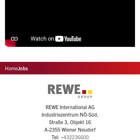
Home
Jobs
REWE International AG
Industriezentrum NÖ-Süd,
Straße 3, Objekt 16
A-2355 Wiener Neudorf
Tel:
+432236600