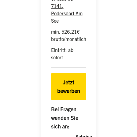
7141,
Podersdorf Am
See
min. 526.21€
brutto/monatlich
Eintritt: ab
sofort
Jetzt
bewerben
Bei Fragen
wenden Sie
sich an:
Sabrina