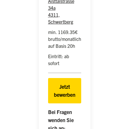
Aisttalstrasse
34a
4311,
Schwertberg
min. 1169.35€
brutto/monatlich
auf Basis 20h
Eintritt: ab
sofort
Jetzt
bewerben
Bei Fragen
wenden Sie
sich an: