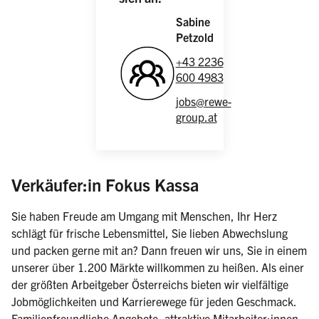
Sabine
Petzold
+43 2236
600 4983
jobs@rewe-
group.at
(weiblich/männli
Verkäufer:in Fokus Kassa
Sie haben Freude am Umgang mit Menschen, Ihr Herz
schlägt für frische Lebensmittel, Sie lieben Abwechslung
und packen gerne mit an? Dann freuen wir uns, Sie in einem
unserer über 1.200 Märkte willkommen zu heißen. Als einer
der größten Arbeitgeber Österreichs bieten wir vielfältige
Jobmöglichkeiten und Karrierewege für jeden Geschmack.
Familienfreundliche Angebote, attraktive Mitarbeiter:innen-