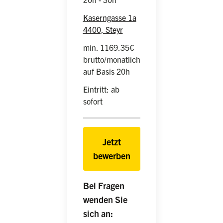
Kaserngasse 1a
4400, Steyr
min. 1169.35€
brutto/monatlich
auf Basis 20h
Eintritt: ab
sofort
Jetzt
bewerben
Bei Fragen
wenden Sie
sich an: