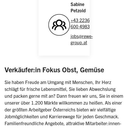
Sabine
Petzold
+43 2236
600 4983
jobs@rewe-
group.at
(weiblic
Verkäufer:in Fokus Obst, Gemüse
Sie haben Freude am Umgang mit Menschen, Ihr Herz
schlägt für frische Lebensmittel, Sie lieben Abwechslung
und packen gerne mit an? Dann freuen wir uns, Sie in einem
unserer über 1.200 Märkte willkommen zu heißen. Als einer
der größten Arbeitgeber Österreichs bieten wir vielfältige
Jobmöglichkeiten und Karrierewege für jeden Geschmack.
Familienfreundliche Angebote, attraktive Mitarbeiter:innen-