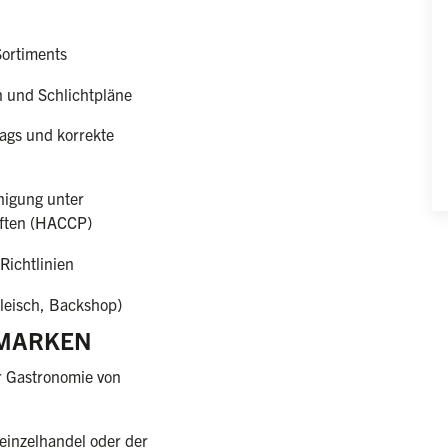
ortiments
n und Schlichtpläne
ags und korrekte
inigung unter
iften (HACCP)
Richtlinien
Fleisch, Backshop)
 MARKEN
r Gastronomie von
einzelhandel oder der