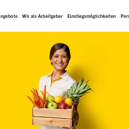
angebote
Wir als Arbeitgeber
Einstiegsmöglichkeiten
Per
rb in der Hand