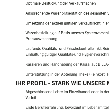
Optimale Bestückung der Verkaufsflächen
Ansprechende Warenpräsentation des gesamten S
Umsetzung der aktuell gültigen Verkaufsrichtlinie
Warenbestellung auf Basis unseres Systemvorschl
Preisauszeichnung
Laufende Qualitäts- und Frischekontrolle inkl. Re
Einhaltung gültiger Qualitäts-und Hygienevorschr
Kassieren und Handhabung der Kassa laut BILLA-
Unterstützung in der Abteilung Theke (Feinkost, 
IHR PROFIL - STARK WIE UNSERE
Abgeschlossene Lehre im Einzelhandel oder in de
Vorteil
Erste Berufserfahrung, bevorzugt im Lebensmittel