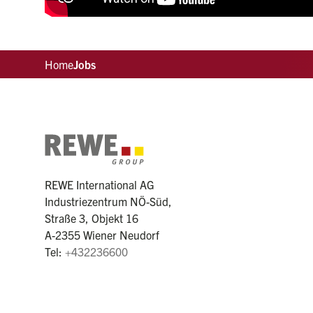
Home
Jobs
REWE International AG
Industriezentrum NÖ-Süd,
Straße 3, Objekt 16
A-2355 Wiener Neudorf
Tel:
+432236600