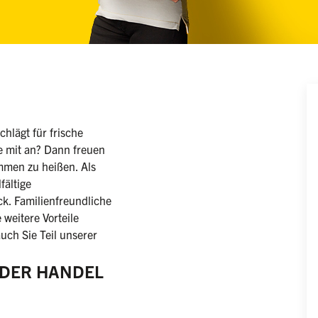
nnlich/divers)
hlägt für frische
e mit an? Dann freuen
mmen zu heißen. Als
fältige
k. Familienfreundliche
 weitere Vorteile
uch Sie Teil unserer
E DER HANDEL