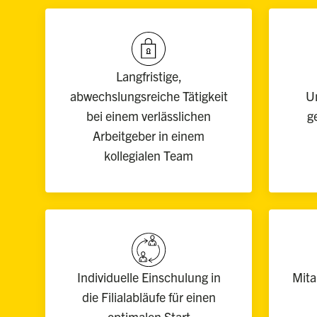
Langfristige,
abwechslungsreiche Tätigkeit
U
bei einem verlässlichen
g
Arbeitgeber in einem
kollegialen Team
Individuelle Einschulung in
Mita
die Filialabläufe für einen
optimalen Start