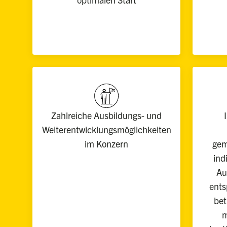
Zahlreiche Ausbildungs- und
Weiterentwicklungsmöglichkeiten
im Konzern
gem
ind
Au
ents
bet
m