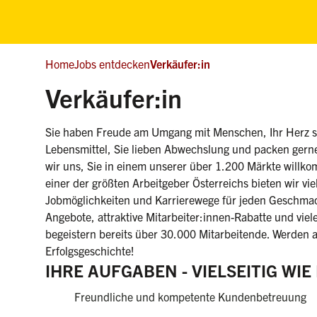
Home
Jobs entdecken
Verkäufer:in
(weiblich/mä
Verkäufer:in
Sie haben Freude am Umgang mit Menschen, Ihr Herz sc
Lebensmittel, Sie lieben Abwechslung und packen gern
wir uns, Sie in einem unserer über 1.200 Märkte willko
einer der größten Arbeitgeber Österreichs bieten wir viel
Jobmöglichkeiten und Karrierewege für jeden Geschmac
Angebote, attraktive Mitarbeiter:innen-Rabatte und viele
begeistern bereits über 30.000 Mitarbeitende. Werden a
Erfolgsgeschichte!
IHRE AUFGABEN - VIELSEITIG WI
Freundliche und kompetente Kundenbetreuung