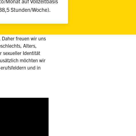
to/Monat auf Vollzeitbasis
38,5 Stunden/Woche).
d. Daher freuen wir uns
chlechts, Alters,
 sexueller Identität
sätzlich möchten wir
erufsfeldern und in