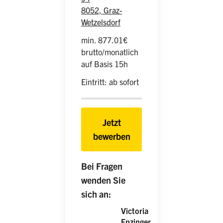
8052, Graz-
Wetzelsdorf
min. 877.01€
brutto/monatlich
auf Basis 15h
Eintritt: ab sofort
Jetzt
bewerben
Bei Fragen
wenden Sie
sich an:
Victoria
Enzinger