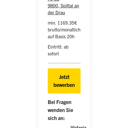
9800, Spittal an
der Drau
min. 1169.35€
brutto/monatlich
auf Basis 20h
Eintritt: ab
sofort
Jetzt
bewerben
Bei Fragen
wenden Sie
sich an:
Victoria