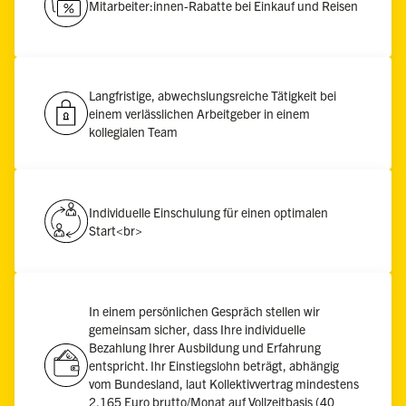
Mitarbeiter:innen-Rabatte bei Einkauf und Reisen
Langfristige, abwechslungsreiche Tätigkeit bei
einem verlässlichen Arbeitgeber in einem
kollegialen Team
Individuelle Einschulung für einen optimalen
Start<br>
In einem persönlichen Gespräch stellen wir
gemeinsam sicher, dass Ihre individuelle
Bezahlung Ihrer Ausbildung und Erfahrung
entspricht. Ihr Einstiegslohn beträgt, abhängig
vom Bundesland, laut Kollektivvertrag mindestens
2.165 Euro brutto/Monat auf Vollzeitbasis (40