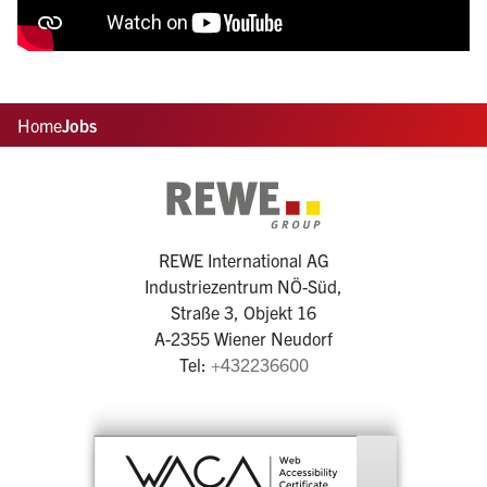
Home
Jobs
REWE International AG
Industriezentrum NÖ-Süd,
Straße 3, Objekt 16
A-2355 Wiener Neudorf
Tel:
+432236600