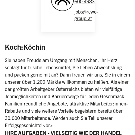
600 4983
jobs@rewe-
group.at
(weiblich/männlich/divers)
Koch:Köchin
Sie haben Freude am Umgang mit Menschen, Ihr Herz
schlägt für frische Lebensmittel, Sie lieben Abwechslung
und packen gerne mit an? Dann freuen wir uns, Sie in einem
unserer über 1.200 Märkte willkommen zu heißen. Als einer
der größten Arbeitgeber Österreichs bieten wir vielfältige
Jobmöglichkeiten und Karrierewege für jeden Geschmack.
Familienfreundliche Angebote, attraktive Mitarbeiter:innen-
Rabatte und viele weitere Vorteile begeistern bereits über
30.000 Mitarbeitende. Werden auch Sie Teil unserer
Erfolgsgeschichte!<br>
IHRE AUFGABEN - VIELSEITIG WIE DER HANDEL