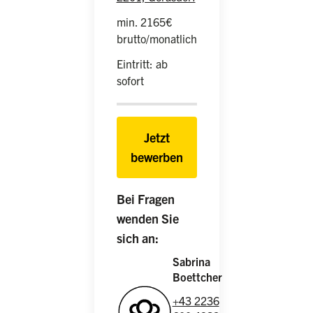
min. 2165€
brutto/monatlich
Eintritt: ab
sofort
Jetzt
bewerben
Bei Fragen
wenden Sie
sich an:
Sabrina
Boettcher
+43 2236