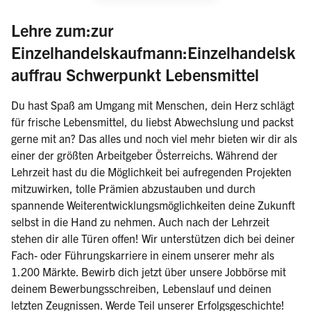
Lehre zum:zur
Einzelhandelskaufmann:Einzelhandelsk
(weibli
auffrau Schwerpunkt Lebensmittel
Du hast Spaß am Umgang mit Menschen, dein Herz schlägt
für frische Lebensmittel, du liebst Abwechslung und packst
gerne mit an? Das alles und noch viel mehr bieten wir dir als
einer der größten Arbeitgeber Österreichs. Während der
Lehrzeit hast du die Möglichkeit bei aufregenden Projekten
mitzuwirken, tolle Prämien abzustauben und durch
spannende Weiterentwicklungsmöglichkeiten deine Zukunft
selbst in die Hand zu nehmen. Auch nach der Lehrzeit
stehen dir alle Türen offen! Wir unterstützen dich bei deiner
Fach- oder Führungskarriere in einem unserer mehr als
1.200 Märkte. Bewirb dich jetzt über unsere Jobbörse mit
deinem Bewerbungsschreiben, Lebenslauf und deinen
letzten Zeugnissen. Werde Teil unserer Erfolgsgeschichte!