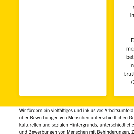
i
F
mög
bet
m
brut
(
Wir fördern ein vielfältiges und inklusives Arbeitsumfel
über Bewerbungen von Menschen unterschiedlichen Ges
kulturellen und sozialen Hintergrunds, unterschiedlicher
und Bewerbungen von Menschen mit Behinderungen. Zu