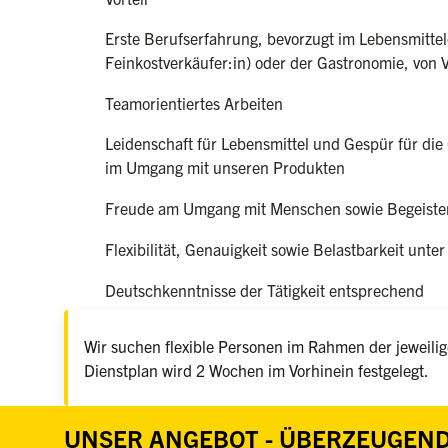
Erste Berufserfahrung, bevorzugt im Lebensmittel
Feinkostverkäufer:in) oder der Gastronomie, von V
Teamorientiertes Arbeiten
Leidenschaft für Lebensmittel und Gespür für die 
im Umgang mit unseren Produkten
Freude am Umgang mit Menschen sowie Begeister
Flexibilität, Genauigkeit sowie Belastbarkeit unter
Deutschkenntnisse der Tätigkeit entsprechend
Wir suchen flexible Personen im Rahmen der jeweilige
Dienstplan wird 2 Wochen im Vorhinein festgelegt.
UNSER ANGEBOT - ÜBERZEUGEND