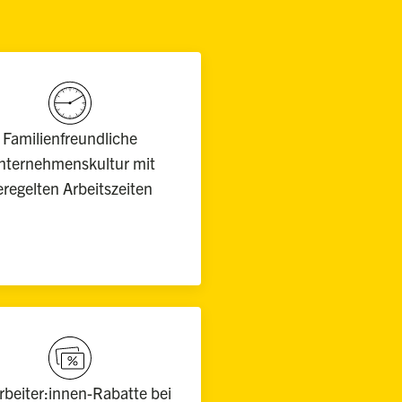
Familienfreundliche
nternehmenskultur mit
eregelten Arbeitszeiten
rbeiter:innen-Rabatte bei