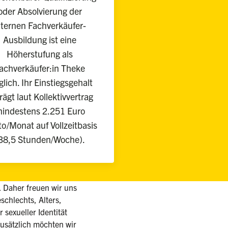
oder Absolvierung der
nternen Fachverkäufer-
Ausbildung ist eine
Höherstufung als
achverkäufer:in Theke
lich. Ihr Einstiegsgehalt
rägt laut Kollektivvertrag
indestens 2.251 Euro
to/Monat auf Vollzeitbasis
38,5 Stunden/Woche).
d. Daher freuen wir uns
chlechts, Alters,
 sexueller Identität
sätzlich möchten wir