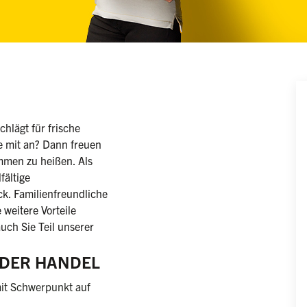
iblich/männlich/divers)
hlägt für frische
e mit an? Dann freuen
mmen zu heißen. Als
fältige
k. Familienfreundliche
 weitere Vorteile
uch Sie Teil unserer
E DER HANDEL
it Schwerpunkt auf