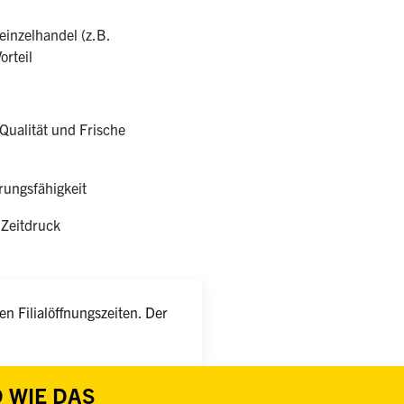
einzelhandel (z.B.
orteil
Qualität und Frische
ungsfähigkeit
 Zeitdruck
n Filialöffnungszeiten. Der
 WIE DAS