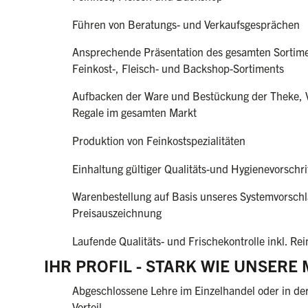
Führen von Beratungs- und Verkaufsgesprächen
Ansprechende Präsentation des gesamten Sortimen
Feinkost-, Fleisch- und Backshop-Sortiments
Aufbacken der Ware und Bestückung der Theke, V
Regale im gesamten Markt
Produktion von Feinkostspezialitäten
Einhaltung gültiger Qualitäts-und Hygienevorschr
Warenbestellung auf Basis unseres Systemvorschl
Preisauszeichnung
Laufende Qualitäts- und Frischekontrolle inkl. Re
IHR PROFIL - STARK WIE UNSERE
Abgeschlossene Lehre im Einzelhandel oder in de
Vorteil