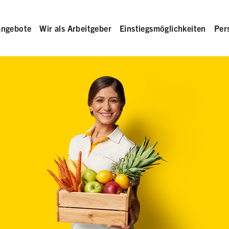
angebote
Wir als Arbeitgeber
Einstiegsmöglichkeiten
Per
rb in der Hand