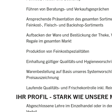
Führen von Beratungs- und Verkaufsgesprächen
Ansprechende Präsentation des gesamten Sortimen
Feinkost-, Fleisch- und Backshop-Sortiments
Aufbacken der Ware und Bestückung der Theke, V
Regale im gesamten Markt
Produktion von Feinkostspezialitäten
Einhaltung gültiger Qualitäts-und Hygienevorschr
Warenbestellung auf Basis unseres Systemvorschl
Preisauszeichnung
Laufende Qualitäts- und Frischekontrolle inkl. Re
IHR PROFIL - STARK WIE UNSERE
Abgeschlossene Lehre im Einzelhandel oder in de
Vorteil