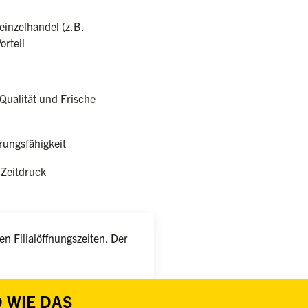
einzelhandel (z.B.
orteil
Qualität und Frische
ungsfähigkeit
 Zeitdruck
n Filialöffnungszeiten. Der
 WIE DAS