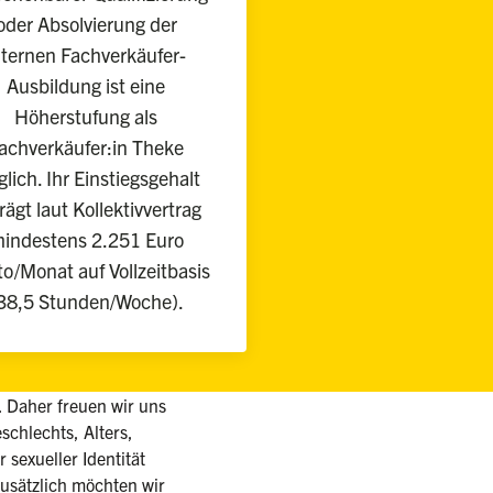
oder Absolvierung der
nternen Fachverkäufer-
Ausbildung ist eine
Höherstufung als
achverkäufer:in Theke
lich. Ihr Einstiegsgehalt
rägt laut Kollektivvertrag
indestens 2.251 Euro
to/Monat auf Vollzeitbasis
38,5 Stunden/Woche).
d. Daher freuen wir uns
chlechts, Alters,
 sexueller Identität
sätzlich möchten wir