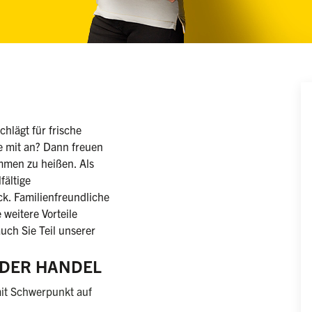
iblich/männlich/divers)
hlägt für frische
e mit an? Dann freuen
mmen zu heißen. Als
fältige
k. Familienfreundliche
 weitere Vorteile
uch Sie Teil unserer
E DER HANDEL
it Schwerpunkt auf