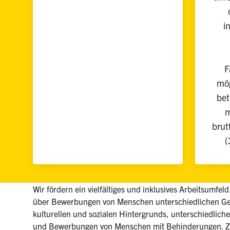
i
F
mög
bet
m
brut
(
Wir fördern ein vielfältiges und inklusives Arbeitsumfel
über Bewerbungen von Menschen unterschiedlichen Ges
kulturellen und sozialen Hintergrunds, unterschiedlicher
und Bewerbungen von Menschen mit Behinderungen. Zu