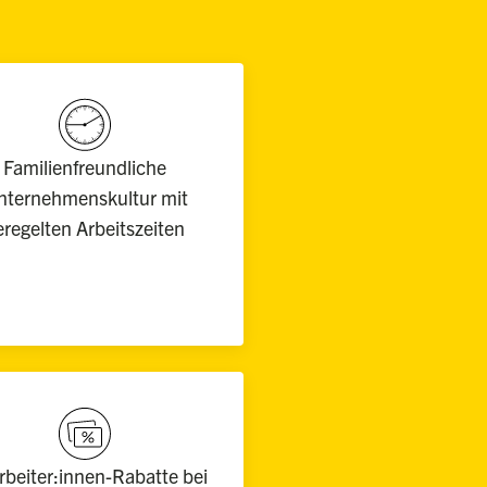
Familienfreundliche
nternehmenskultur mit
eregelten Arbeitszeiten
rbeiter:innen-Rabatte bei