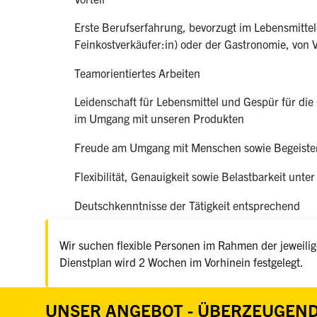
Erste Berufserfahrung, bevorzugt im Lebensmittel
Feinkostverkäufer:in) oder der Gastronomie, von V
Teamorientiertes Arbeiten
Leidenschaft für Lebensmittel und Gespür für die 
im Umgang mit unseren Produkten
Freude am Umgang mit Menschen sowie Begeister
Flexibilität, Genauigkeit sowie Belastbarkeit unter
Deutschkenntnisse der Tätigkeit entsprechend
Wir suchen flexible Personen im Rahmen der jeweilige
Dienstplan wird 2 Wochen im Vorhinein festgelegt.
UNSER ANGEBOT - ÜBERZEUGEND