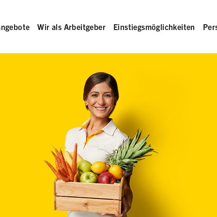
angebote
Wir als Arbeitgeber
Einstiegsmöglichkeiten
Per
rb in der Hand