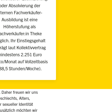
oder Absolvierung der
nternen Fachverkäufer-
Ausbildung ist eine
Höherstufung als
achverkäufer:in Theke
lich. Ihr Einstiegsgehalt
rägt laut Kollektivvertrag
indestens 2.251 Euro
to/Monat auf Vollzeitbasis
38,5 Stunden/Woche).
d. Daher freuen wir uns
chlechts, Alters,
 sexueller Identität
sätzlich möchten wir