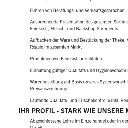
Führen von Beratungs- und Verkaufsgesprächen
Ansprechende Präsentation des gesamten Sortimen
Feinkost-, Fleisch- und Backshop-Sortiments
Aufbacken der Ware und Bestückung der Theke, V
Regale im gesamten Markt
Produktion von Feinkostspezialitäten
Einhaltung gültiger Qualitäts-und Hygienevorschr
Warenbestellung auf Basis unseres Systemvorschl
Preisauszeichnung
Laufende Qualitäts- und Frischekontrolle inkl. Re
IHR PROFIL - STARK WIE UNSERE
Abgeschlossene Lehre im Einzelhandel oder in de
Vorteil