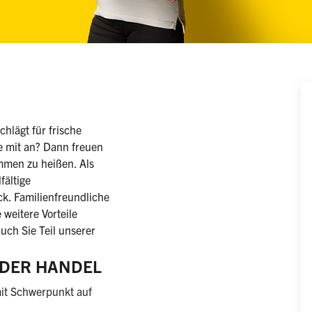
iblich/männlich/divers)
hlägt für frische
e mit an? Dann freuen
mmen zu heißen. Als
fältige
k. Familienfreundliche
 weitere Vorteile
uch Sie Teil unserer
E DER HANDEL
it Schwerpunkt auf