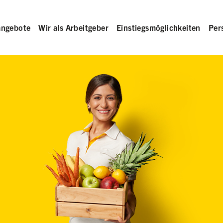
angebote
Wir als Arbeitgeber
Einstiegsmöglichkeiten
Per
rb in der Hand