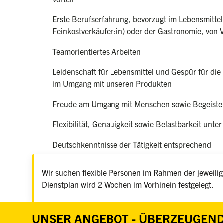
Erste Berufserfahrung, bevorzugt im Lebensmittel
Feinkostverkäufer:in) oder der Gastronomie, von V
Teamorientiertes Arbeiten
Leidenschaft für Lebensmittel und Gespür für die 
im Umgang mit unseren Produkten
Freude am Umgang mit Menschen sowie Begeister
Flexibilität, Genauigkeit sowie Belastbarkeit unter
Deutschkenntnisse der Tätigkeit entsprechend
Wir suchen flexible Personen im Rahmen der jeweilige
Dienstplan wird 2 Wochen im Vorhinein festgelegt.
UNSER ANGEBOT - ÜBERZEUGEND