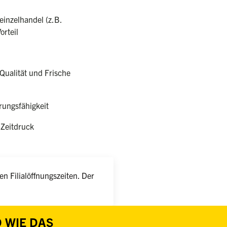
einzelhandel (z.B.
orteil
Qualität und Frische
ungsfähigkeit
 Zeitdruck
n Filialöffnungszeiten. Der
 WIE DAS