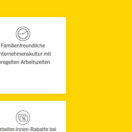
Familienfreundliche
nternehmenskultur mit
eregelten Arbeitszeiten
rbeiter:innen-Rabatte bei