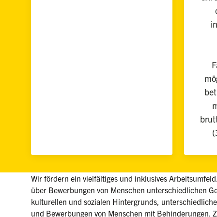
i
F
mög
bet
m
brut
(
Wir fördern ein vielfältiges und inklusives Arbeitsumfel
über Bewerbungen von Menschen unterschiedlichen Ges
kulturellen und sozialen Hintergrunds, unterschiedlicher
und Bewerbungen von Menschen mit Behinderungen. Zu