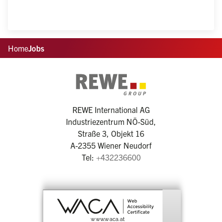
Home
Jobs
REWE International AG
Industriezentrum NÖ-Süd,
Straße 3, Objekt 16
A-2355 Wiener Neudorf
Tel:
+432236600