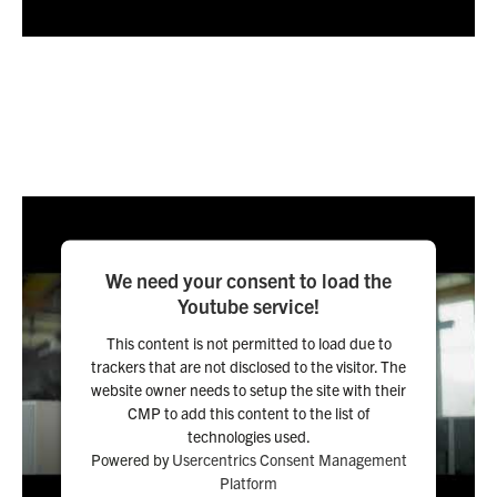
We need your consent to load the
Youtube service!
This content is not permitted to load due to
trackers that are not disclosed to the visitor. The
website owner needs to setup the site with their
CMP to add this content to the list of
technologies used.
Powered by
Usercentrics Consent Management
Platform