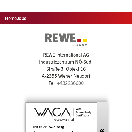
Home
Jobs
REWE International AG
Industriezentrum NÖ-Süd,
Straße 3, Objekt 16
A-2355 Wiener Neudorf
Tel:
+432236600