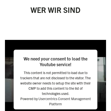
WER WIR SIND
We need your consent to load the
Youtube service!
This content is not permitted to load due to
trackers that are not disclosed to the visitor. The
website owner needs to setup the site with their
CMP to add this content to the list of
technologies used.
Powered by
Usercentrics Consent Management
Platform