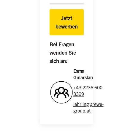
Jetzt
bewerben
Bei Fragen
wenden Sie
sich an:
Esma
Gülarslan
+43 2236 600
3399
lehrling@rewe-
group.at