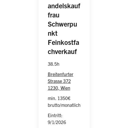
andelskauf
frau
Schwerpu
nkt
Feinkostfa
(weiblich/männlic
chverkauf
38.5h
Breitenfurter
Strasse 372
1230, Wien
min. 1350€
brutto/monatlich
Eintritt:
9/1/2026