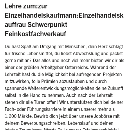
Lehre zum:zur
Einzelhandelskaufmann:Einzelhandelsk
auffrau Schwerpunkt
(weiblich/männlich/di
Feinkostfachverkauf
Du hast Spaß am Umgang mit Menschen, dein Herz schlägt
für frische Lebensmittel, du liebst Abwechslung und packst
gerne mit an? Das alles und noch viel mehr bieten wir dir als
einer der größten Arbeitgeber Österreichs. Während der
Lehrzeit hast du die Möglichkeit bei aufregenden Projekten
mitzuwirken, tolle Prämien abzustauben und durch
spannende Weiterentwicklungsmöglichkeiten deine Zukunft
selbst in die Hand zu nehmen. Auch nach der Lehrzeit
stehen dir alle Türen offen! Wir unterstützen dich bei deiner
Fach- oder Führungskarriere in einem unserer mehr als
1.200 Märkte. Bewirb dich jetzt über unsere Jobbörse mit
deinem Bewerbungsschreiben, Lebenslauf und deinen
letzten Zeugnissen. Werde Teil unserer Erfolgsgeschichte!