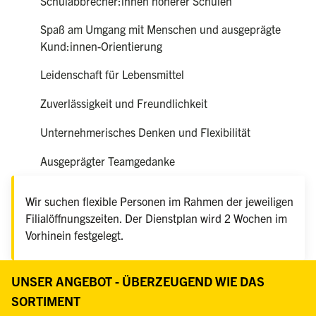
Schulabbrecher:innen höherer Schulen
Spaß am Umgang mit Menschen und ausgeprägte
Kund:innen-Orientierung
Leidenschaft für Lebensmittel
Zuverlässigkeit und Freundlichkeit
Unternehmerisches Denken und Flexibilität
Ausgeprägter Teamgedanke
Wir suchen flexible Personen im Rahmen der jeweiligen
Filialöffnungszeiten. Der Dienstplan wird 2 Wochen im
Vorhinein festgelegt.
UNSER ANGEBOT - ÜBERZEUGEND WIE DAS
SORTIMENT