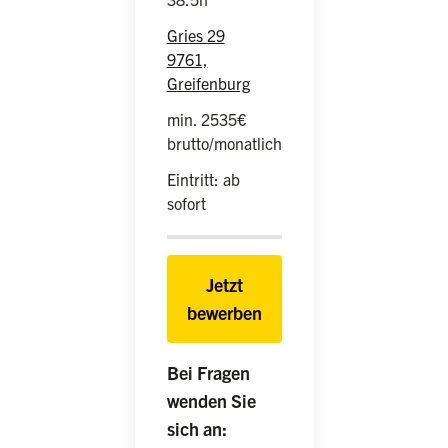
Gries 29
9761,
Greifenburg
min. 2535€
brutto/monatlich
Eintritt: ab
sofort
Jetzt
bewerben
Bei Fragen
wenden Sie
sich an: