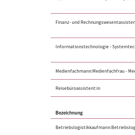
Finanz- und Rechnungswesentassisten
Informationstechnologie - Systemtec
Medienfachmann:Medienfachfrau - Me
Reisebüroassistent:in
Bezeichnung
Betriebslogistikkaufmann:Betriebslog