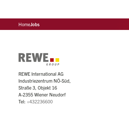
Home
Jobs
REWE International AG
Industriezentrum NÖ-Süd,
Straße 3, Objekt 16
A-2355 Wiener Neudorf
Tel:
+432236600