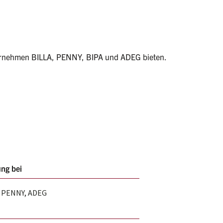
unternehmen BILLA, PENNY, BIPA und ADEG bieten.
ung bei
, PENNY, ADEG