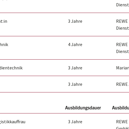
Dienst
t:in
3 Jahre
REWE 
Dienst
hnik
4 Jahre
REWE 
Dienst
dientechnik
3 Jahre
Marian
3 Jahre
REWE 
Ausbildungsdauer
Ausbild
istikkauffrau
3 Jahre
REWE I
GmbH