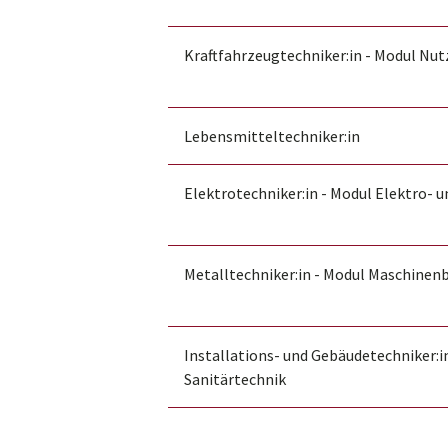
Kraftfahrzeugtechniker:in - Modul Nu
Lebensmitteltechniker:in
Elektrotechniker:in - Modul Elektro- 
Metalltechniker:in - Modul Maschinen
Installations- und Gebäudetechniker:i
Sanitärtechnik