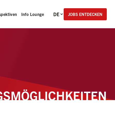
Sprachauswahl
JOBS ENTDECKEN
spektiven
Info Lounge
GS­MÖGLICHKEITEN