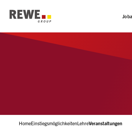
Abschnitts-Navigation
Zur Hauptnavigation
Job
Zum Hauptinhalt
Zum Fußzeilenbereich
Home
Einstiegsmöglichkeiten
Lehre
Veranstaltungen