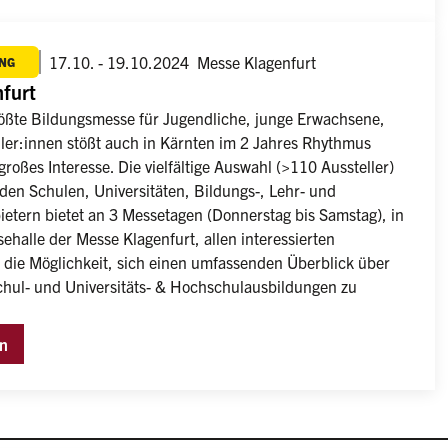
17.10. - 19.10.2024
Messe Klagenfurt
NG
furt
rößte Bildungsmesse für Jugendliche, junge Erwachsene, 
ler:innen stößt auch in Kärnten im 2 Jahres Rhythmus 
roßes Interesse. Die vielfältige Auswahl (>110 Aussteller) 
den Schulen, Universitäten, Bildungs-, Lehr- und 
etern bietet an 3 Messetagen (Donnerstag bis Samstag), in 
halle der Messe Klagenfurt, allen interessierten 
die Möglichkeit, sich einen umfassenden Überblick über 
chul- und Universitäts- & Hochschulausbildungen zu 
en