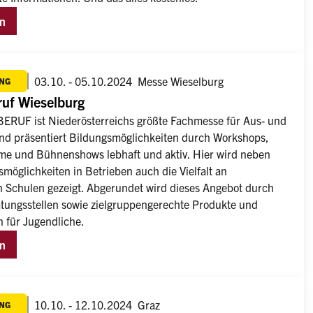
en
03.10. - 05.10.2024
Messe Wieselburg
NG
ruf Wieselburg
RUF ist Niederösterreichs größte Fachmesse für Aus- und 
nd präsentiert Bildungsmöglichkeiten durch Workshops, 
e und Bühnenshows lebhaft und aktiv. Hier wird neben 
möglichkeiten in Betrieben auch die Vielfalt an 
 Schulen gezeigt. Abgerundet wird dieses Angebot durch 
tungsstellen sowie zielgruppengerechte Produkte und 
n für Jugendliche.
en
10.10. - 12.10.2024
Graz
NG