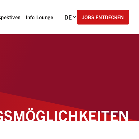
Sprachauswahl
JOBS ENTDECKEN
spektiven
Info Lounge
GS­MÖGLICHKEITEN