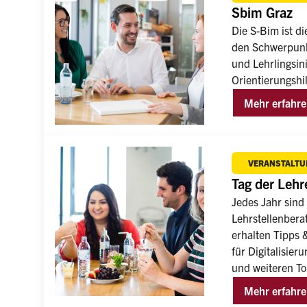
Sbim Graz
Die S-Bim ist di
den Schwerpunk
und Lehrlingsini
Orientierungshil
Mehr erfahr
VERANSTALTU
Tag der Leh
Jedes Jahr sind
Lehrstellenbera
erhalten Tipps 
für Digitalisie
und weiteren To
Mehr erfahr