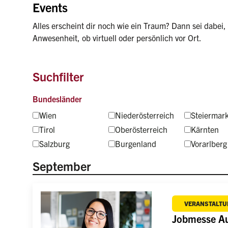
Events
Alles erscheint dir noch wie ein Traum? Dann sei dabei, 
Anwesenheit, ob virtuell oder persönlich vor Ort.
Suchfilter
Bundesländer
Wien
Niederösterreich
Steiermar
Tirol
Oberösterreich
Kärnten
Salzburg
Burgenland
Vorarlberg
September
VERANSTALTU
Jobmesse Au