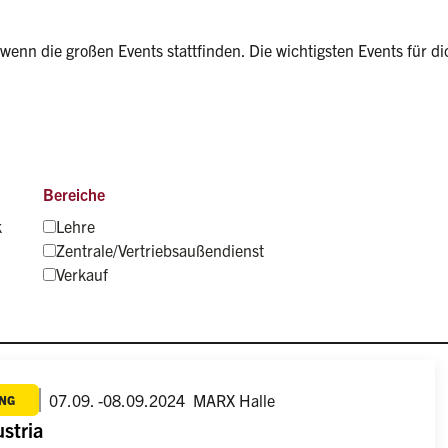
wenn die großen Events stattfinden. Die wichtigsten Events für dic
Bereiche
k
Lehre
Zentrale/Vertriebsaußendienst
Verkauf
07.09. -08.09.2024
MARX Halle
NG
stria