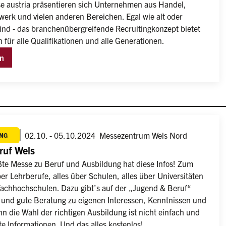
e austria präsentieren sich Unternehmen aus Handel, 
werk und vielen anderen Bereichen. Egal wie alt oder 
 sind - das branchenübergreifende Recruitingkonzept bietet 
 für alle Qualifikationen und alle Generationen.
en
02.10. - 05.10.2024
Messezentrum Wels Nord
NG
ruf Wels
ßte Messe zu Beruf und Ausbildung hat diese Infos! Zum 
ber Lehrberufe, alles über Schulen, alles über Universitäten 
Fachhochschulen. Dazu gibt’s auf der „Jugend & Beruf“ 
s und gute Beratung zu eigenen Interessen, Kenntnissen und 
n die Wahl der richtigen Ausbildung ist nicht einfach und 
te Informationen. Und das alles kostenlos!