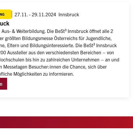
27.11. - 29.11.2024
Innsbruck
NG
ruck
Aus- & Weiterbildung. Die BeSt³ Innsbruck öffnet alle 2 
der größten Bildungsmesse Österreichs für Jugendliche, 
e, Eltern und Bildungsinteressierte. Die BeSt³ Innsbruck 
 200 Aussteller aus den verschiedensten Bereichen – von 
ochschulen bis hin zu zahlreichen Unternehmen – an und 
len Messetagen Besucher:innen die Chance, sich über 
rufliche Möglichkeiten zu informieren.
en